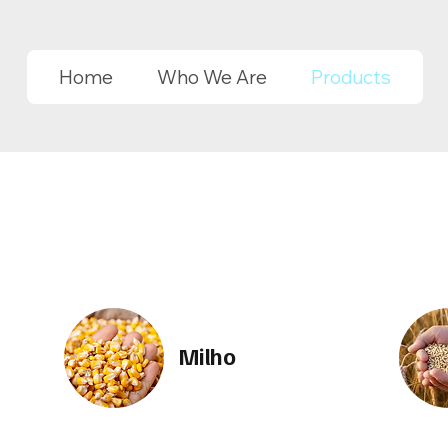
Home
Who We Are
Products
Milho