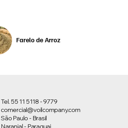
Farelo de Arroz
Tel. 55 11 5118 - 9779
comercial@voilcompany.com
São Paulo - Brasil
Naranjal - Paraguai